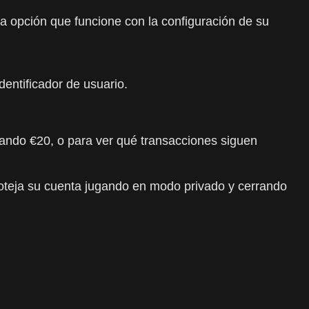
la opción que funcione con la configuración de su
dentificador de usuario.
tando €20, o para ver qué transacciones siguen
oteja su cuenta jugando en modo privado y cerrando