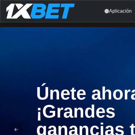
Aplicación
Únete ahora
¡Grandes
ganancias 