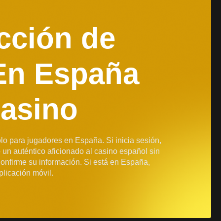
cción de
 En España
casino
lo para jugadores en España. Si inicia sesión,
un auténtico aficionado al casino español sin
confirme su información. Si está en España,
plicación móvil.