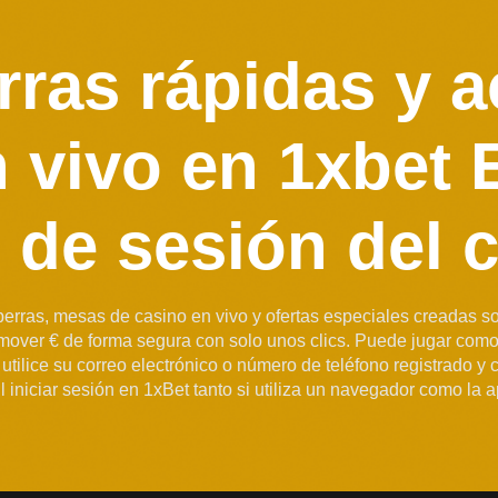
rras rápidas y a
n vivo en 1xbet
o de sesión del 
perras, mesas de casino en vivo y ofertas especiales creadas so
 mover € de forma segura con solo unos clics. Puede jugar como 
utilice su correo electrónico o número de teléfono registrado y 
il iniciar sesión en 1xBet tanto si utiliza un navegador como la a