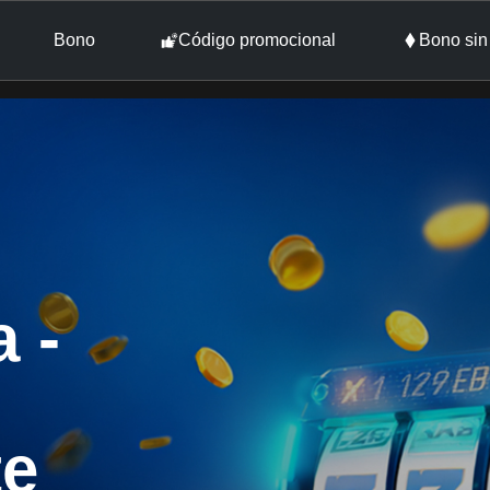
Bono
Código promocional
Bono sin
 -
te