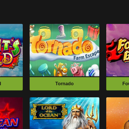
iento y comisiones
d
Tornado
Fo