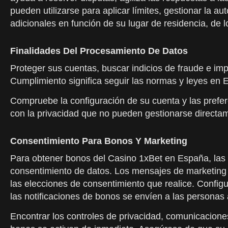
pueden utilizarse para aplicar límites, gestionar la 
adicionales en función de su lugar de residencia, de
Finalidades Del Procesamiento De Datos
Proteger sus cuentas, buscar indicios de fraude e imp
Cumplimiento significa seguir las normas y leyes en E
Compruebe la configuración de su cuenta y las prefer
con la privacidad que no pueden gestionarse directam
Consentimiento Para Bonos Y Marketing
Para obtener bonos del Casino 1xBet en España, las 
consentimiento de datos. Los mensajes de marketing 
las elecciones de consentimiento que realice. Config
las notificaciones de bonos se envíen a las personas
Encontrar los controles de privacidad, comunicaciones