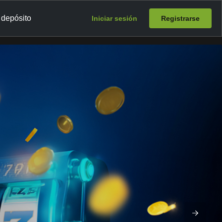
 depósito
Iniciar sesión
Registrarse