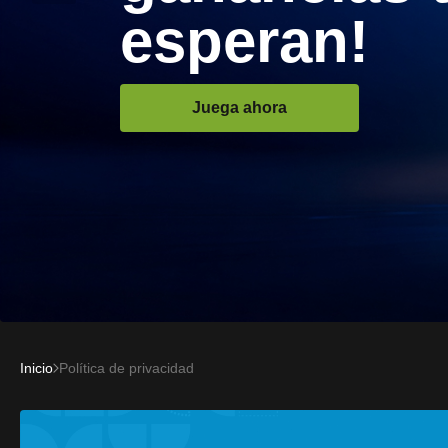
esperan!
Juega ahora
Inicio
Política de privacidad