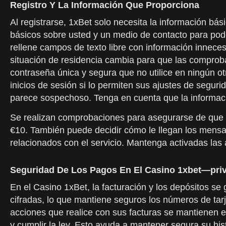
Registro Y La Información Que Proporciona
Al registrarse, 1xBet solo necesita la información bá
básicos sobre usted y un medio de contacto para poder
rellene campos de texto libre con información inneces
situación de residencia cambia para que las comprob
contraseña única y segura que no utilice en ningún otr
inicios de sesión si lo permiten sus ajustes de segur
parece sospechoso. Tenga en cuenta que la informació
Se realizan comprobaciones para asegurarse de que l
€10. También puede decidir cómo le llegan los mensaj
relacionados con el servicio. Mantenga activadas las 
Seguridad De Los Pagos En El Casino 1xbet—priv
En el Casino 1xBet, la facturación y los depósitos se
cifradas, lo que mantiene seguros los números de tarj
acciones que realice con sus facturas se mantienen e
y cumplir la ley. Esto ayuda a mantener segura su hist