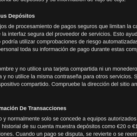
Sus Depósitos
lujos de procesamiento de pagos seguros que limitan la
 la interfaz segura del proveedor de servicios. Esto ay
o podría utilizar comprobaciones de riesgo automatizadas
 personal toda su información de pago durante estas co
mbre y no utilice una tarjeta compartida ni un monedero
 y no utilice la misma contraseña para otros servicios. 
spositivo compartido. Compruebe la dirección del sitio an
rmación De Transacciones
ado y normalmente solo se concede a equipos autorizados
l historial de su cuenta muestra depósitos como €20 o €
iones. Cuando un pago se disputa, se revierte o se ree