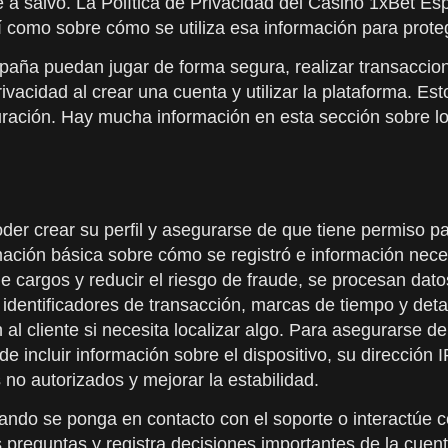
e a salvo. La Política de Privacidad del Casino 1xBet E
sí como sobre cómo se utiliza esa información para prote
spaña puedan jugar de forma segura, realizar transacci
vacidad al crear una cuenta y utilizar la plataforma. Est
ración. Hay mucha información en esta sección sobre lo
der crear su perfil y asegurarse de que tiene permiso par
rmación básica sobre cómo se registró e información nece
de cargos y reducir el riesgo de fraude, se procesan da
r identificadores de transacción, marcas de tiempo y det
n al cliente si necesita localizar algo. Para asegurarse d
e incluir información sobre el dispositivo, su dirección 
no autorizados y mejorar la estabilidad.
ndo se ponga en contacto con el soporte o interactúe c
as preguntas y registra decisiones importantes de la cue