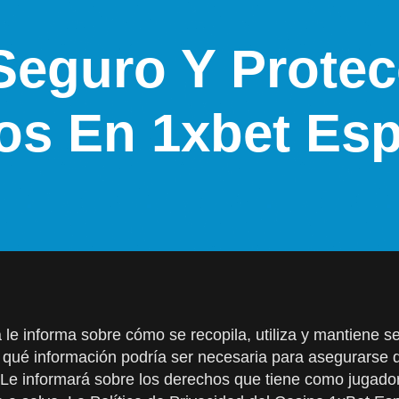
Seguro Y Protec
os En 1xbet Es
 le informa sobre cómo se recopila, utiliza y mantiene s
 qué información podría ser necesaria para asegurarse d
 Le informará sobre los derechos que tiene como jugad