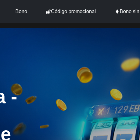
Bono
Código promocional
Bono sin
 -
te